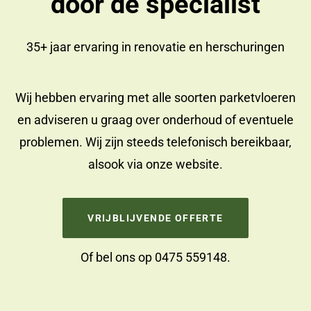
door dé specialist
35+ jaar ervaring in
renovatie
en
herschuringen
Wij hebben ervaring met alle soorten parketvloeren
en adviseren u graag over onderhoud of eventuele
problemen. Wij zijn steeds telefonisch bereikbaar,
alsook via onze website.
VRIJBLIJVENDE OFFERTE
Of bel ons op
0475 559148
.