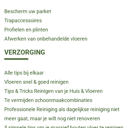
Bescherm uw parket
Trapaccessoires
Profielen en plinten
Afwerken van onbehandelde vloeren
VERZORGING
Alle tips bij elkaar
Vloeren snel & goed reinigen
Tips & Tricks Reinigen van je Huis & Vloeren
Te vermijden schoonmaakcombinaties
Professionele Reiniging als dagelijkse reiniging niet
meer gaat, maar je wilt nog niet renoveren
5 simpele tips om je massief houten vloer te reinigen