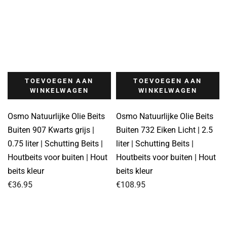
TOEVOEGEN AAN
TOEVOEGEN AAN
WINKELWAGEN
WINKELWAGEN
Osmo Natuurlijke Olie Beits
Osmo Natuurlijke Olie Beits
Buiten 907 Kwarts grijs |
Buiten 732 Eiken Licht | 2.5
0.75 liter | Schutting Beits |
liter | Schutting Beits |
Houtbeits voor buiten | Hout
Houtbeits voor buiten | Hout
beits kleur
beits kleur
€
36.95
€
108.95