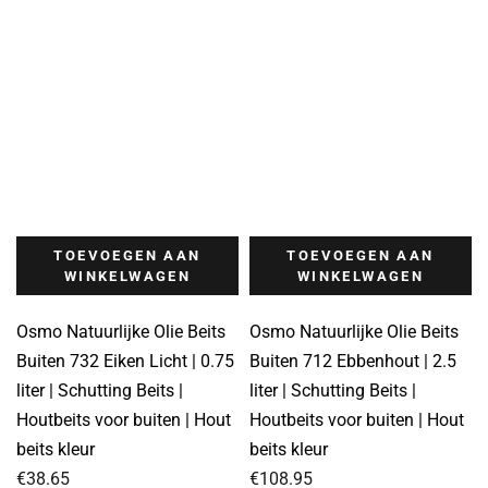
TOEVOEGEN AAN
TOEVOEGEN AAN
WINKELWAGEN
WINKELWAGEN
Osmo Natuurlijke Olie Beits
Osmo Natuurlijke Olie Beits
Buiten 732 Eiken Licht | 0.75
Buiten 712 Ebbenhout | 2.5
liter | Schutting Beits |
liter | Schutting Beits |
Houtbeits voor buiten | Hout
Houtbeits voor buiten | Hout
beits kleur
beits kleur
€
38.65
€
108.95