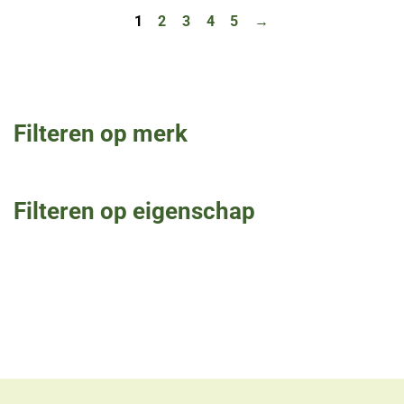
1
2
3
4
5
→
Filteren op merk
Filteren op eigenschap