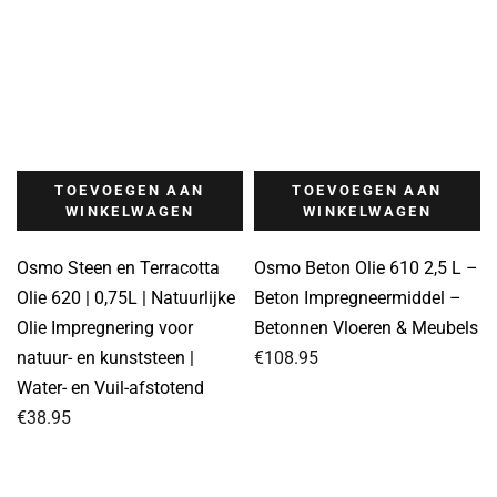
TOEVOEGEN AAN
TOEVOEGEN AAN
WINKELWAGEN
WINKELWAGEN
Osmo Steen en Terracotta
Osmo Beton Olie 610 2,5 L –
Olie 620 | 0,75L | Natuurlijke
Beton Impregneermiddel –
Olie Impregnering voor
Betonnen Vloeren & Meubels
natuur- en kunststeen |
€
108.95
Water- en Vuil-afstotend
€
38.95