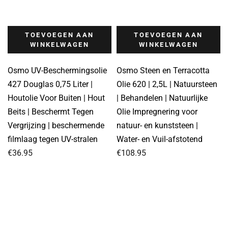
TOEVOEGEN AAN
TOEVOEGEN AAN
WINKELWAGEN
WINKELWAGEN
Osmo UV-Beschermingsolie
Osmo Steen en Terracotta
427 Douglas 0,75 Liter |
Olie 620 | 2,5L | Natuursteen
Houtolie Voor Buiten | Hout
| Behandelen | Natuurlijke
Beits | Beschermt Tegen
Olie Impregnering voor
Vergrijzing | beschermende
natuur- en kunststeen |
filmlaag tegen UV-stralen
Water- en Vuil-afstotend
€
36.95
€
108.95