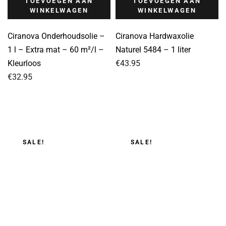
TOEVOEGEN AAN
TOEVOEGEN AAN
WINKELWAGEN
WINKELWAGEN
Ciranova Onderhoudsolie –
Ciranova Hardwaxolie
1 l – Extra mat – 60 m²/l –
Naturel 5484 – 1 liter
Kleurloos
€
43.95
€
32.95
SALE!
SALE!