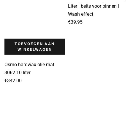
Liter | beits voor binnen |
Wash effect
€
39.95
TOEVOEGEN AAN
WINKELWAGEN
Osmo hardwax olie mat
3062 10 liter
€
342.00