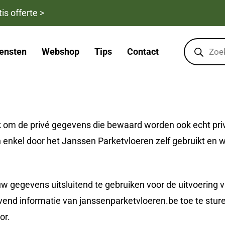
is offerte >
Products
search
ensten
Webshop
Tips
Contact
rk om de privé gegevens die bewaard worden ook echt pri
nkel door het Janssen Parketvloeren zelf gebruikt en 
uw gegevens uitsluitend te gebruiken voor de uitvoering
ijvend informatie van janssenparketvloeren.be toe te sture
or.