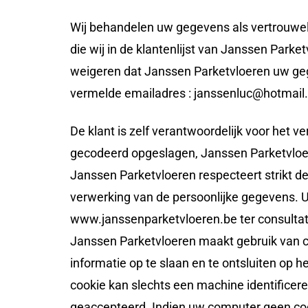
Wij behandelen uw gegevens als vertrouweli
die wij in de klantenlijst van Janssen Park
weigeren dat Janssen Parketvloeren uw gege
vermelde emailadres : janssenluc@hotmail
De klant is zelf verantwoordelijk voor het 
gecodeerd opgeslagen, Janssen Parketvloe
Janssen Parketvloeren respecteert strikt d
verwerking van de persoonlijke gegevens. U
www.janssenparketvloeren.be ter consultatie
Janssen Parketvloeren maakt gebruik van co
informatie op te slaan en te ontsluiten op 
cookie kan slechts een machine identificere
geaccepteerd. Indien uw computer geen cook