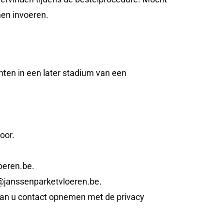
nen invoeren.
ten in een later stadium van een
oor.
oeren.be.
o@janssenparketvloeren.be.
an u contact opnemen met de privacy