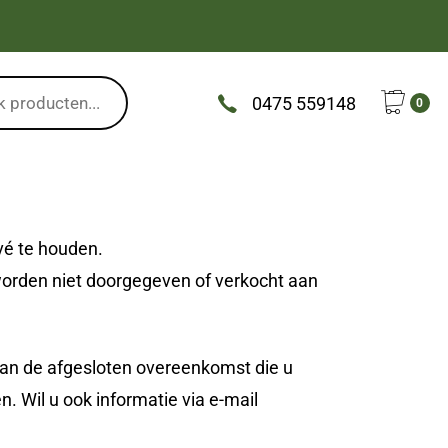
0475 559148
0
vé te houden.
worden niet doorgegeven of verkocht aan
 van de afgesloten overeenkomst die u
n. Wil u ook informatie via e-mail