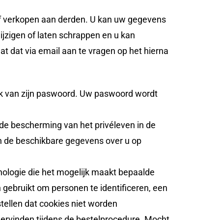
 of verkopen aan derden. U kan uw gegevens
ijzigen of laten schrappen en u kan
t dat via email aan te vragen op het hierna
ruik van zijn paswoord. Uw paswoord wordt
de bescherming van het privéleven in de
an de beschikbare gegevens over u op
nologie die het mogelijk maakt bepaalde
 gebruikt om personen te identificeren, een
stellen dat cookies niet worden
dervinden tijdens de bestelprocedure. Mocht