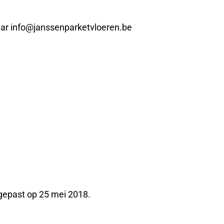
 naar info@janssenparketvloeren.be
ngepast op 25 mei 2018.