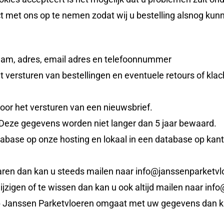
act met ons op te nemen zodat wij u bestelling alsnog kun
am, adres, email adres en telefoonnummer
ersturen van bestellingen en eventuele retours of klach
or het versturen van een nieuwsbrief.
eze gegevens worden niet langer dan 5 jaar bewaard.
abase op onze hosting en lokaal in een database op kant
ren dan kan u steeds mailen naar info@janssenparketvl
jzigen of te wissen dan kan u ook altijd mailen naar inf
op Janssen Parketvloeren omgaat met uw gegevens dan k