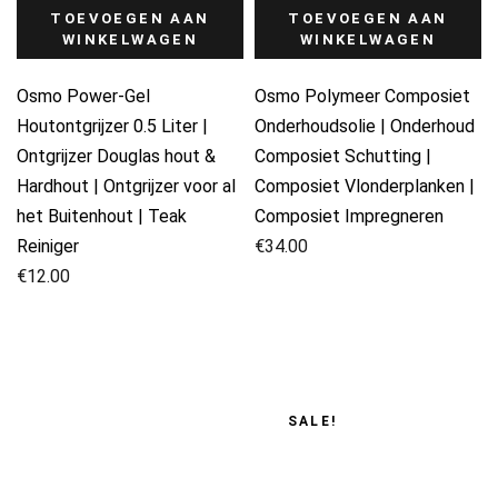
TOEVOEGEN AAN
TOEVOEGEN AAN
WINKELWAGEN
WINKELWAGEN
Osmo Power-Gel
Osmo Polymeer Composiet
Houtontgrijzer 0.5 Liter |
Onderhoudsolie | Onderhoud
Ontgrijzer Douglas hout &
Composiet Schutting |
Hardhout | Ontgrijzer voor al
Composiet Vlonderplanken |
het Buitenhout | Teak
Composiet Impregneren
Reiniger
€
34.00
€
12.00
SALE!