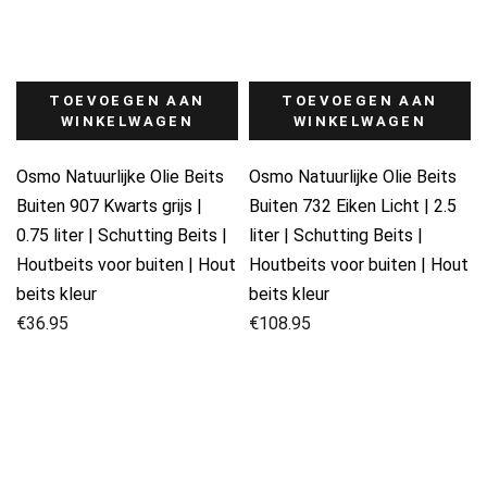
TOEVOEGEN AAN
TOEVOEGEN AAN
WINKELWAGEN
WINKELWAGEN
Osmo Natuurlijke Olie Beits
Osmo Natuurlijke Olie Beits
Buiten 907 Kwarts grijs |
Buiten 732 Eiken Licht | 2.5
0.75 liter | Schutting Beits |
liter | Schutting Beits |
Houtbeits voor buiten | Hout
Houtbeits voor buiten | Hout
beits kleur
beits kleur
€
36.95
€
108.95