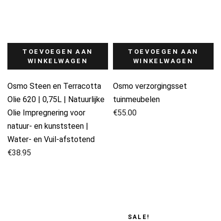
TOEVOEGEN AAN
TOEVOEGEN AAN
WINKELWAGEN
WINKELWAGEN
Osmo Steen en Terracotta
Osmo verzorgingsset
Olie 620 | 0,75L | Natuurlijke
tuinmeubelen
Olie Impregnering voor
€
55.00
natuur- en kunststeen |
Water- en Vuil-afstotend
€
38.95
SALE!