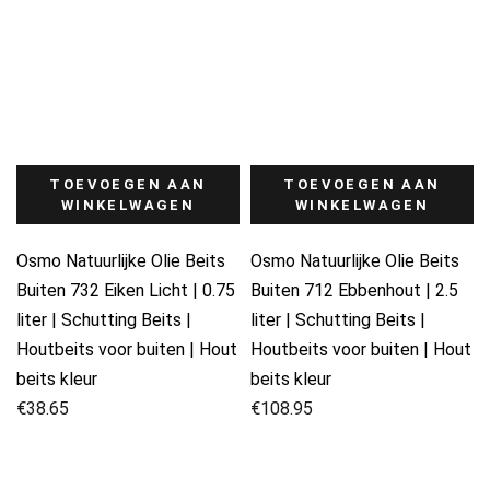
TOEVOEGEN AAN
TOEVOEGEN AAN
WINKELWAGEN
WINKELWAGEN
Osmo Natuurlijke Olie Beits
Osmo Natuurlijke Olie Beits
Buiten 732 Eiken Licht | 0.75
Buiten 712 Ebbenhout | 2.5
liter | Schutting Beits |
liter | Schutting Beits |
Houtbeits voor buiten | Hout
Houtbeits voor buiten | Hout
beits kleur
beits kleur
€
38.65
€
108.95