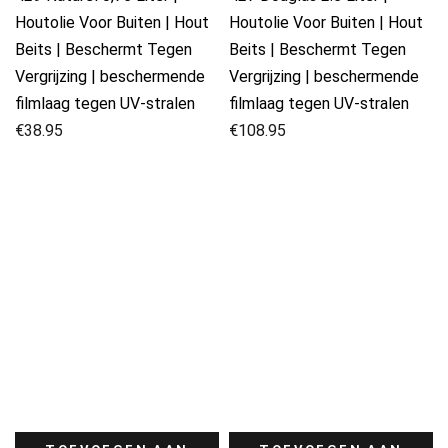
Houtolie Voor Buiten | Hout
Houtolie Voor Buiten | Hout
Beits | Beschermt Tegen
Beits | Beschermt Tegen
Vergrijzing | beschermende
Vergrijzing | beschermende
filmlaag tegen UV-stralen
filmlaag tegen UV-stralen
€
38.95
€
108.95