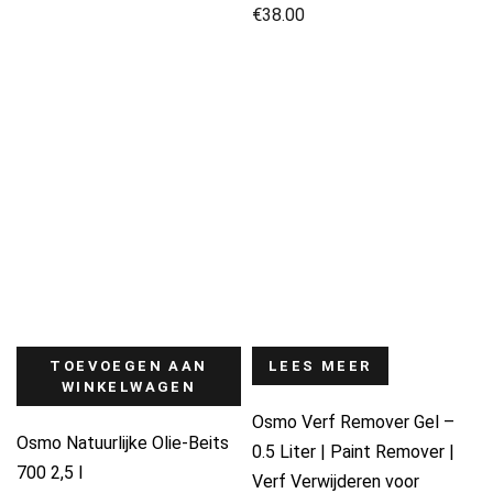
€
38.00
TOEVOEGEN AAN
LEES MEER
WINKELWAGEN
Osmo Verf Remover Gel –
Osmo Natuurlijke Olie-Beits
0.5 Liter | Paint Remover |
700 2,5 l
Verf Verwijderen voor