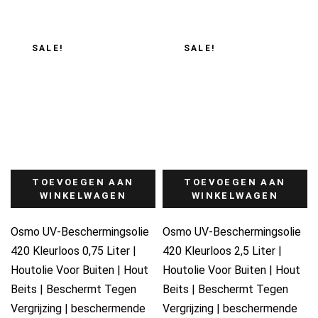
€48.00.
€37.00.
SALE!
SALE!
TOEVOEGEN AAN
TOEVOEGEN AAN
WINKELWAGEN
WINKELWAGEN
Osmo UV-Beschermingsolie
Osmo UV-Beschermingsolie
420 Kleurloos 0,75 Liter |
420 Kleurloos 2,5 Liter |
Houtolie Voor Buiten | Hout
Houtolie Voor Buiten | Hout
Beits | Beschermt Tegen
Beits | Beschermt Tegen
Vergrijzing | beschermende
Vergrijzing | beschermende