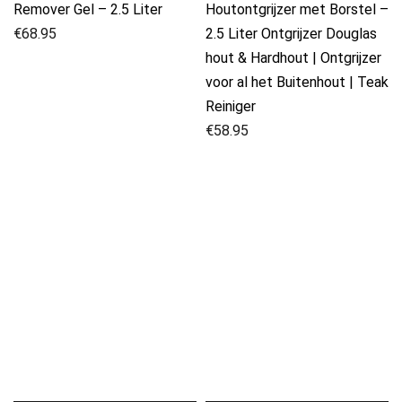
Remover Gel – 2.5 Liter
Houtontgrijzer met Borstel –
€
68.95
2.5 Liter Ontgrijzer Douglas
hout & Hardhout | Ontgrijzer
voor al het Buitenhout | Teak
Reiniger
€
58.95