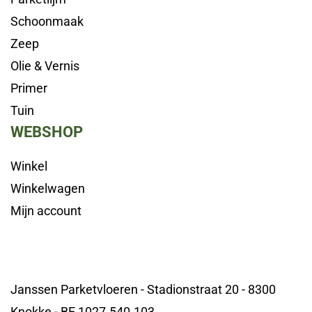
Schoonmaak
Zeep
Olie & Vernis
Primer
Tuin
WEBSHOP
Winkel
Winkelwagen
Mijn account
Janssen Parketvloeren - Stadionstraat 20 - 8300
Knokke - BE 1027.540.103