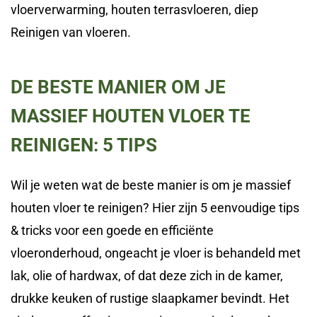
vloerverwarming, houten terrasvloeren, diep
Reinigen van vloeren.
DE BESTE MANIER OM JE
MASSIEF HOUTEN VLOER TE
REINIGEN: 5 TIPS
Wil je weten wat de beste manier is om je massief
houten vloer te reinigen? Hier zijn 5 eenvoudige tips
& tricks voor een goede en efficiënte
vloeronderhoud, ongeacht je vloer is behandeld met
lak, olie of hardwax, of dat deze zich in de kamer,
drukke keuken of rustige slaapkamer bevindt. Het