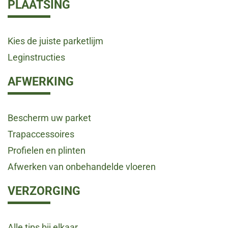
PLAATSING
Kies de juiste parketlijm
Leginstructies
AFWERKING
Bescherm uw parket
Trapaccessoires
Profielen en plinten
Afwerken van onbehandelde vloeren
VERZORGING
Alle tips bij elkaar