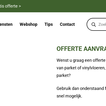
is offerte >
Products
search
ensten
Webshop
Tips
Contact
OFFERTE AANVR
Wenst u graag een offert
van parket of vinylvloeren
parket?
Gebruik dan onderstaand 
snel mogelijk.