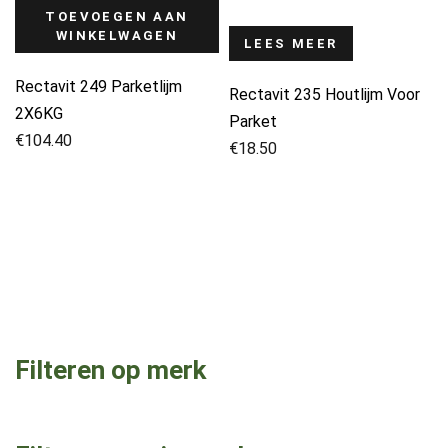
TOEVOEGEN AAN
WINKELWAGEN
LEES MEER
Rectavit 249 Parketlijm
Rectavit 235 Houtlijm Voor
2X6KG
Parket
€
104.40
€
18.50
Filteren op merk