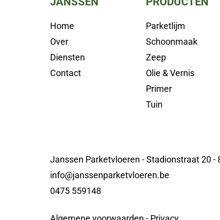
JANSSEN
PRODUCTEN
Home
Parketlijm
Over
Schoonmaak
Diensten
Zeep
Contact
Olie & Vernis
Primer
Tuin
Janssen Parketvloeren - Stadionstraat 20 -
info@janssenparketvloeren.be
0475 559148
Algemene voorwaarden
-
Privacy