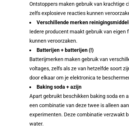
Ontstoppers maken gebruik van krachtige c
zelfs explosieve reacties kunnen veroorzak
Verschillende merken reinigingsmidde
Iedere producent maakt gebruik van eigen f
kunnen veroorzaken.
Batterijen + batterijen (!)
Batterijmerken maken gebruik van verschill
voltages, zelfs als ze van hetzelfde soort z
door elkaar om je elektronica te bescherme
Baking soda + azijn
Apart gebruikt beschikken baking soda en 
een combinatie van deze twee is alleen aan
experimenten. Deze combinatie verzwakt beid
water.