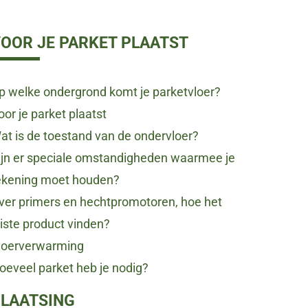
OOR JE PARKET PLAATST
p welke ondergrond komt je parketvloer?
oor je parket plaatst
at is de toestand van de ondervloer?
ijn er speciale omstandigheden waarmee je
ekening moet houden?
ver primers en hechtpromotoren, hoe het
uiste product vinden?
loerverwarming
oeveel parket heb je nodig?
LAATSING