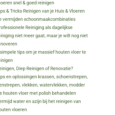
loeren snel & goed reinigen
ips & Tricks Reinigen van je Huis & Vloeren
e vermijden schoonmaakcombinaties
rofessionele Reiniging als dagelijkse
einiging niet meer gaat, maar je wilt nog niet
enoveren
 simpele tips om je massief houten vloer te
einigen
einigen, Diep Reinigen of Renovatie?
ips en oplossingen krassen, schoenstrepen,
enstrepen, vlekken, watervlekken, modder
e houten vloer met polish behandelen
ermijd water en azijn bij het reinigen van
outen vloeren