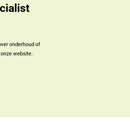
ialist
over onderhoud of
a onze website.