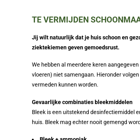
TE VERMIJDEN SCHOONMA
Jij wilt natuurlijk dat je huis schoon en gezo
ziektekiemen geven gemoedsrust.
We hebben al meerdere keren aangegeven da
vloeren) niet samengaan. Hieronder volgen
vermeden kunnen worden.
Gevaarlijke combinaties bleekmiddelen
Bleek is een uitstekend desinfectiemiddel e
huis. Bleek mag echter nooit gemengd word
Bleek + ammoniak