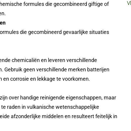
V
hemische formules die gecombineerd giftige of
en.
len
ormules die gecombineerd gevaarlijke situaties
ende chemicaliën en leveren verschillende
ijn. Gebruik geen verschillende merken batterijen
n en corrosie en lekkage te voorkomen.
azijn over handige reinigende eigenschappen, maar
 te raden in vulkanische wetenschappelijke
e afzonderlijke middelen en resulteert feitelijk in