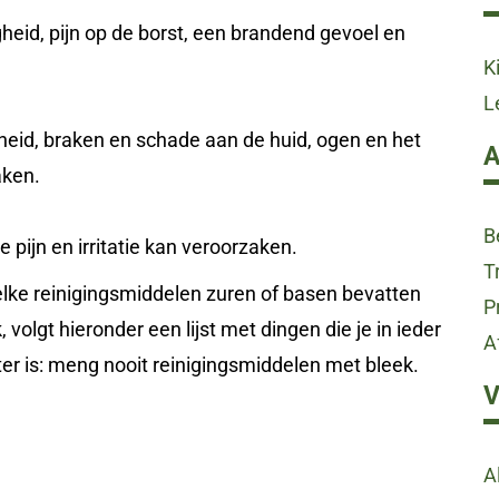
eid, pijn op de borst, een brandend gevoel en
K
L
gheid, braken en schade aan de huid, ogen en het
aken.
B
pijn en irritatie kan veroorzaken.
T
elke reinigingsmiddelen zuren of basen bevatten
P
volgt hieronder een lijst met dingen die je in ieder
A
r is: meng nooit reinigingsmiddelen met bleek.
Al