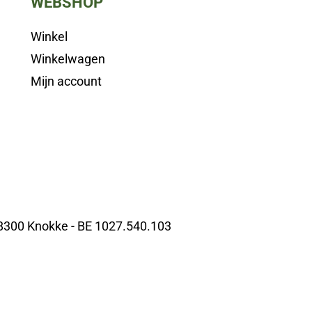
WEBSHOP
Winkel
Winkelwagen
Mijn account
 8300 Knokke - BE 1027.540.103