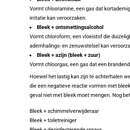
Vormt chlooramine, een gas dat kortademigh
irritatie kan veroorzaken.
Bleek + ontsmettingsalcohol
Vormt chloroform, een vloeistof die duizeli
ademhalings- en zenuwstelsel kan veroorz
Bleek + azijn (bleek + zuur)
Vormt chloorgas, een gas dat een brandende 
Hoewel het lastig kan zijn te achterhalen w
die een negatieve reactie vormen met bleek, 
geval niet met bleek moet mengen. Nog bete
Bleek + schimmelverwijderaar
Bleek + toiletreiniger
Bleek + desinfecterende sprays