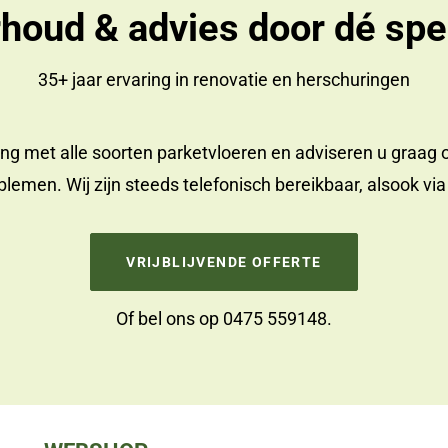
houd & advies door dé spec
35+ jaar ervaring in
renovatie
en
herschuringen
ing met alle soorten parketvloeren en adviseren u graag 
lemen. Wij zijn steeds telefonisch bereikbaar, alsook vi
VRIJBLIJVENDE OFFERTE
Of bel ons op
0475 559148
.