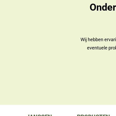
Onder
Wij hebben ervar
eventuele prob