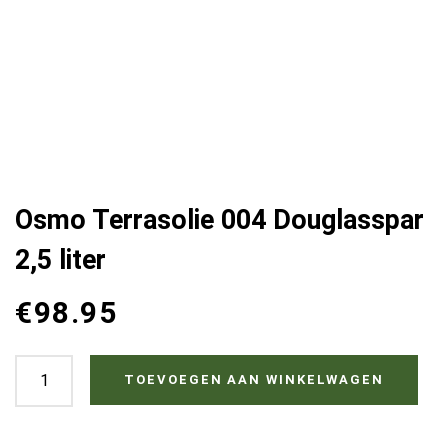
Osmo Terrasolie 004 Douglasspar
2,5 liter
€
98.95
Osmo
TOEVOEGEN AAN WINKELWAGEN
Terrasolie
004