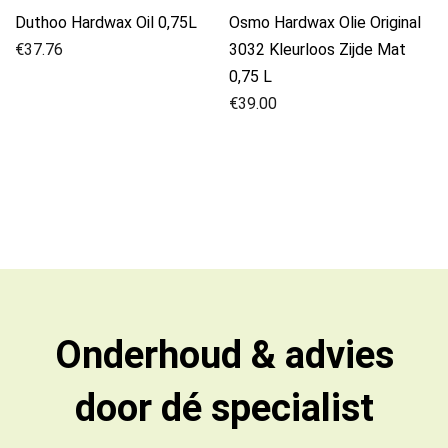
Duthoo Hardwax Oil 0,75L
Osmo Hardwax Olie Original
€
37.76
3032 Kleurloos Zijde Mat
0,75 L
€
39.00
Onderhoud & advies
door dé specialist