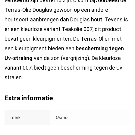
vernoemd zijn bestemd zijn. U kunt bijvoorbeeld de
Terras-Olie Douglas gewoon op een andere
houtsoort aanbrengen dan Douglas hout. Tevens is
er een kleurloze variant Teakolie 007, dit product
bevat geen kleurpigmenten. De Terras-Oliën met
een kleurpigment bieden een
bescherming tegen
Uv-straling
van de zon (vergrijzing). De kleurloze
variant 007, biedt geen bescherming tegen de Uv-
stralen.
Extra informatie
merk
Osmo