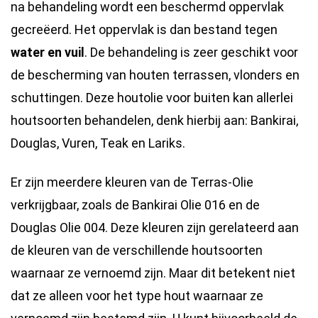
Houtolie
na behandeling wordt een beschermd oppervlak
voor
gecreëerd. Het oppervlak is dan bestand tegen
buiten
water en vuil
. De behandeling is zeer geschikt voor
|
de bescherming van houten terrassen, vlonders en
Terras
schuttingen. Deze houtolie voor buiten kan allerlei
Olie
houtsoorten behandelen, denk hierbij aan: Bankirai,
Kleurloos
Douglas, Vuren, Teak en Lariks.
hoeveelheid
Er zijn meerdere kleuren van de Terras-Olie
verkrijgbaar, zoals de Bankirai Olie 016 en de
Douglas Olie 004. Deze kleuren zijn gerelateerd aan
de kleuren van de verschillende houtsoorten
waarnaar ze vernoemd zijn. Maar dit betekent niet
dat ze alleen voor het type hout waarnaar ze