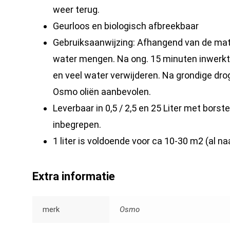
weer terug.
Geurloos en biologisch afbreekbaar
Gebruiksaanwijzing: Afhangend van de mate
water mengen. Na ong. 15 minuten inwerkti
en veel water verwijderen. Na grondige dro
Osmo oliën aanbevolen.
Leverbaar in 0,5 / 2,5 en 25 Liter met borstel,
inbegrepen.
1 liter is voldoende voor ca 10-30 m2 (al n
Extra informatie
merk
Osmo