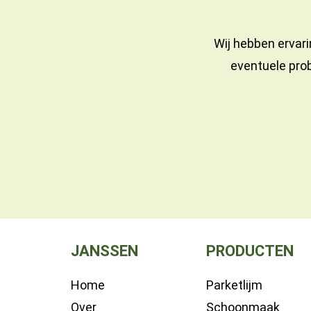
Wij hebben ervari
eventuele prob
JANSSEN
PRODUCTEN
Home
Parketlijm
Over
Schoonmaak