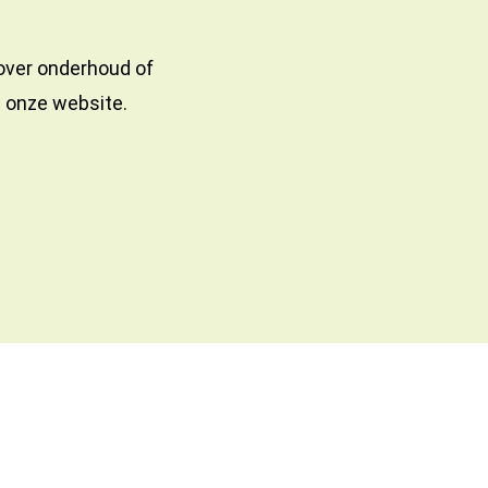
 over onderhoud of
a onze website.