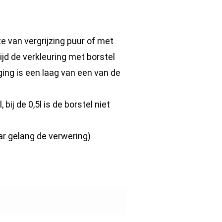
 van vergrijzing puur of met
jd de verkleuring met borstel
ging is een laag van een van de
 bij de 0,5l is de borstel niet
aar gelang de verwering)