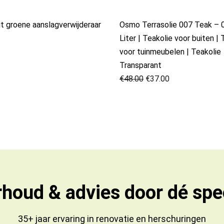
t groene aanslagverwijderaar
Osmo Terrasolie 007 Teak – 
Liter | Teakolie voor buiten | 
voor tuinmeubelen | Teakolie
Transparant
€
48.00
€
37.00
houd & advies door dé spec
35+ jaar ervaring in
renovatie
en
herschuringen