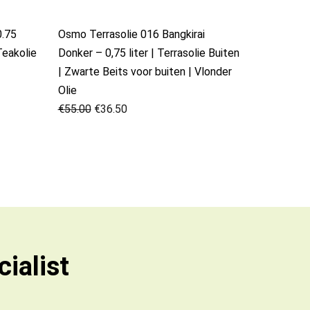
0.75
Osmo Terrasolie 016 Bangkirai
Teakolie
Donker – 0,75 liter | Terrasolie Buiten
| Zwarte Beits voor buiten | Vlonder
Olie
€
55.00
€
36.50
ialist