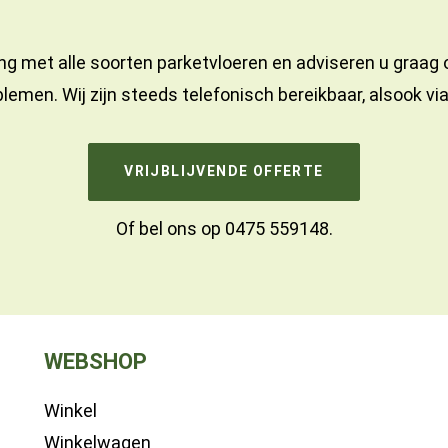
ng met alle soorten parketvloeren en adviseren u graag
lemen. Wij zijn steeds telefonisch bereikbaar, alsook vi
VRIJBLIJVENDE OFFERTE
Of bel ons op
0475 559148
.
WEBSHOP
Winkel
Winkelwagen