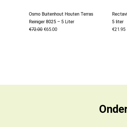
Osmo Buitenhout Houten Terras
Rectavi
Reiniger 8025 – 5 Liter
5 liter
€
72.00
€
65.00
€
21.95
Onder