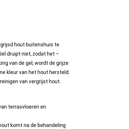
grijsd hout buitenshuis te
el druipt niet, zodat het –
ng van de gel, wordt de grijze
me kleur van het hout hersteld.
einigen van vergrijst hout.
van terrasvloeren en
 hout komt na de behandeling