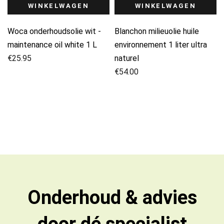
WINKELWAGEN
WINKELWAGEN
Woca onderhoudsolie wit -
Blanchon milieuolie huile
maintenance oil white 1 L
environnement 1 liter ultra
€
25.95
naturel
€
54.00
Onderhoud & advies
door dé specialist