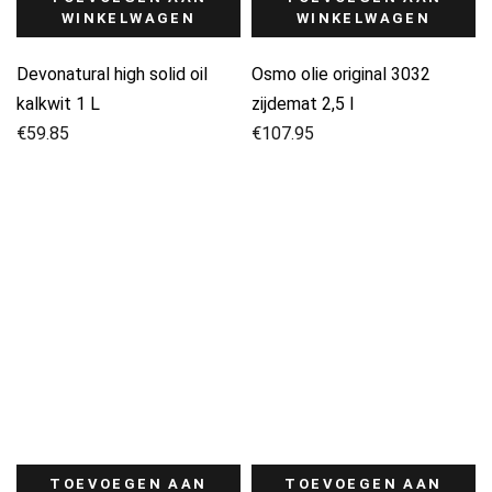
WINKELWAGEN
WINKELWAGEN
Devonatural high solid oil
Osmo olie original 3032
kalkwit 1 L
zijdemat 2,5 l
€
59.85
€
107.95
TOEVOEGEN AAN
TOEVOEGEN AAN