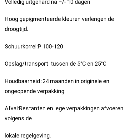
Volledig uitgehard na +/- 10 dagen
Hoog gepigmenteerde kleuren verlengen de
droogtijd.
Schuurkorrel:P 100-120
Opslag/transport :tussen de 5°C en 25°C
Houdbaarheid :24 maanden in originele en
ongeopende verpakking.
Afval:Restanten en lege verpakkingen afvoeren
volgens de
lokale regelgeving.