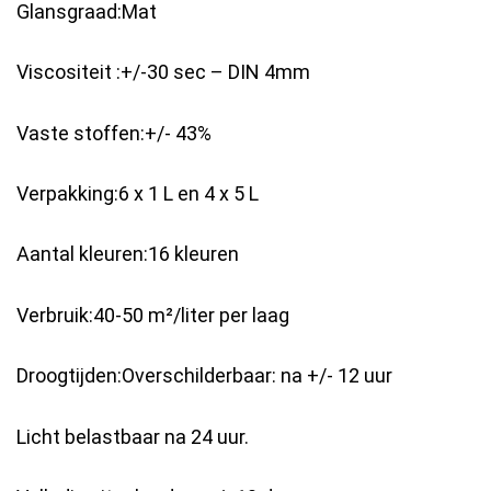
Glansgraad:Mat
Viscositeit :+/-30 sec – DIN 4mm
Vaste stoffen:+/- 43%
Verpakking:6 x 1 L en 4 x 5 L
Aantal kleuren:16 kleuren
Verbruik:40-50 m²/liter per laag
Droogtijden:Overschilderbaar: na +/- 12 uur
Licht belastbaar na 24 uur.