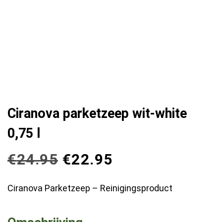
Ciranova parketzeep wit-white
0,75 l
€
24.95
€
22.95
Ciranova Parketzeep – Reinigingsproduct