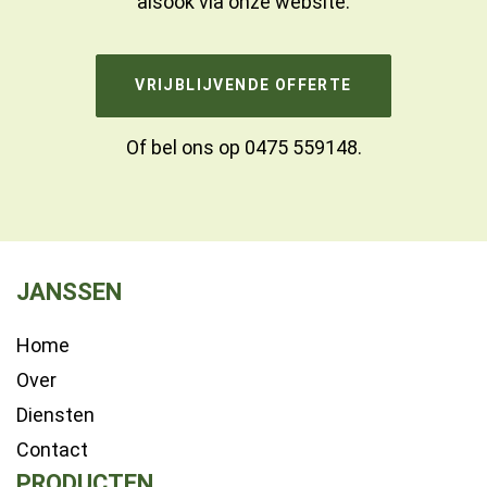
alsook via onze website.
VRIJBLIJVENDE OFFERTE
Of bel ons op
0475 559148
.
JANSSEN
Home
Over
Diensten
Contact
PRODUCTEN