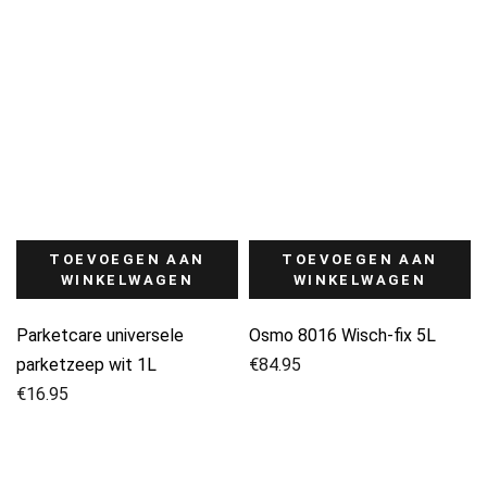
TOEVOEGEN AAN
TOEVOEGEN AAN
WINKELWAGEN
WINKELWAGEN
Parketcare universele
Osmo 8016 Wisch-fix 5L
parketzeep wit 1L
€
84.95
€
16.95