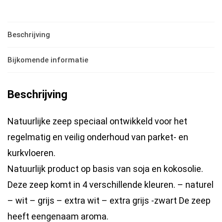
Zeep
-
Zwart
Beschrijving
2L
Bijkomende informatie
hoeveelheid
Beschrijving
Natuurlijke zeep speciaal ontwikkeld voor het
regelmatig en veilig onderhoud van parket- en
kurkvloeren.
Natuurlijk product op basis van soja en kokosolie.
Deze zeep komt in 4 verschillende kleuren. – naturel
– wit – grijs – extra wit – extra grijs -zwart De zeep
heeft eengenaam aroma.