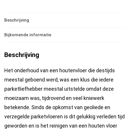
Zeep
-
Naturel
Beschrijving
2L
Bijkomende informatie
hoeveelheid
Beschrijving
Het onderhoud van een houtenvloer die destijds
meestal geboend werd, was een klus die iedere
parketliefhebber meestal uitstelde omdat deze
moeizaam was, tijdrovend en veel kniewerk
betekende. Sinds de opkomst van geoliede en
verzegelde parketvloeren is dit gelukkig verleden tijd
geworden en is het reinigen van een houten vloer