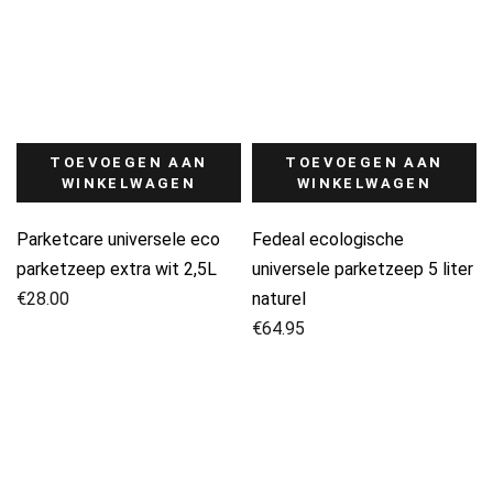
TOEVOEGEN AAN
TOEVOEGEN AAN
WINKELWAGEN
WINKELWAGEN
Parketcare universele eco
Fedeal ecologische
parketzeep extra wit 2,5L
universele parketzeep 5 liter
€
28.00
naturel
€
64.95