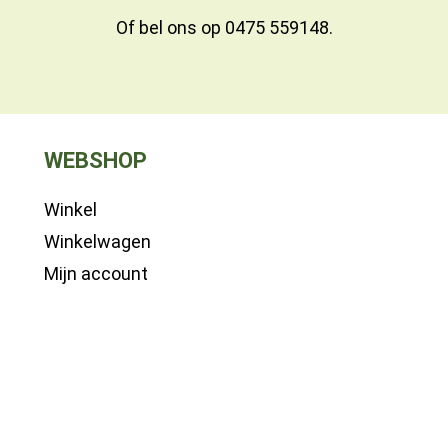
Of bel ons op
0475 559148
.
WEBSHOP
Winkel
Winkelwagen
Mijn account