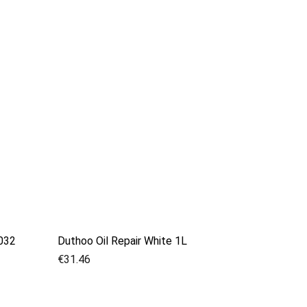
3032
Duthoo Oil Repair White 1L
€
31.46