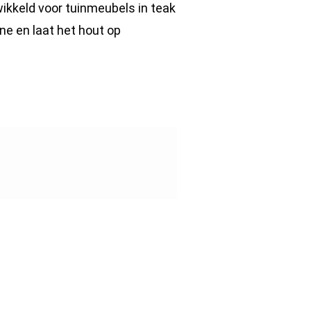
ikkeld voor tuinmeubels in teak
ine en laat het hout op