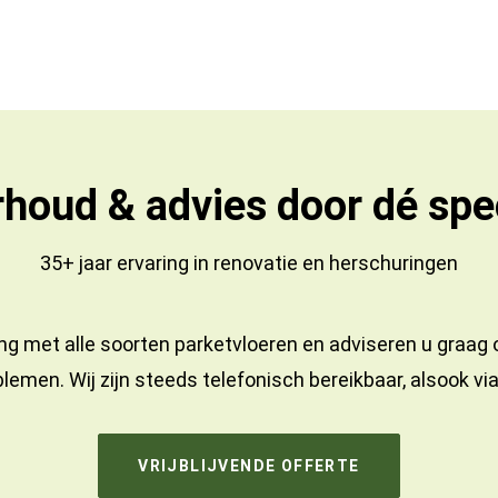
houd & advies door dé spec
35+ jaar ervaring in
renovatie
en
herschuringen
ng met alle soorten parketvloeren en adviseren u graag
lemen. Wij zijn steeds telefonisch bereikbaar, alsook vi
VRIJBLIJVENDE OFFERTE