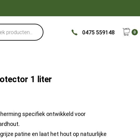
0475 559148
0
otector 1 liter
herming specifiek ontwikkeld voor
ardhout.
grijze patine en laat het hout op natuurlijke