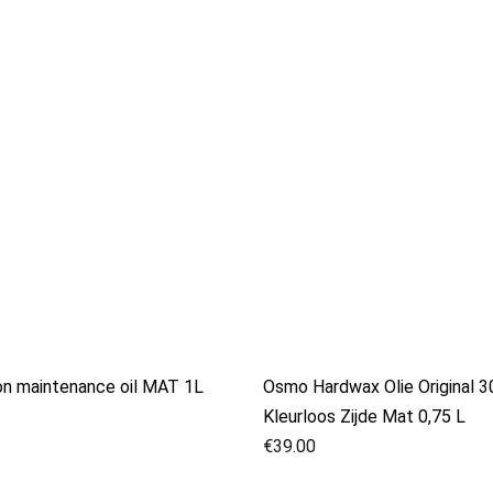
on maintenance oil MAT 1L
Osmo Hardwax Olie Original 
Kleurloos Zijde Mat 0,75 L
€
39.00