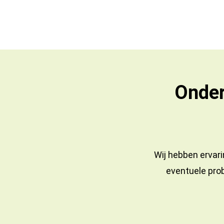
Onder
Wij hebben ervari
eventuele prob