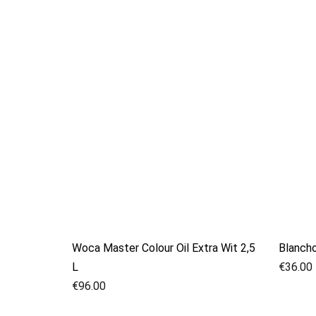
Woca Master Colour Oil Extra Wit 2,5
Blanch
L
€
36.00
€
96.00