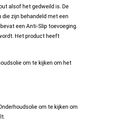
ut alsof het gedweild is. De
n die zijn behandeld met een
 bevat een Anti-Slip toevoeging.
wordt. Het product heeft
houdsolie om te kijken om het
 Onderhoudsolie om te kijken om
lt.