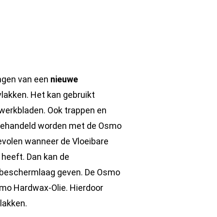
engen van een
nieuwe
akken. Het kan gebruikt
 werkbladen. Ook trappen en
 behandeld worden met de Osmo
evolen wanneer de Vloeibare
heeft. Dan kan de
e beschermlaag geven. De Osmo
smo Hardwax-Olie. Hierdoor
lakken.