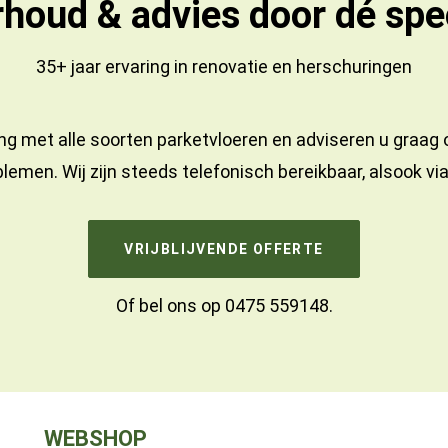
houd & advies door dé spec
35+ jaar ervaring in
renovatie
en
herschuringen
ng met alle soorten parketvloeren en adviseren u graag
lemen. Wij zijn steeds telefonisch bereikbaar, alsook vi
VRIJBLIJVENDE OFFERTE
Of bel ons op
0475 559148
.
WEBSHOP