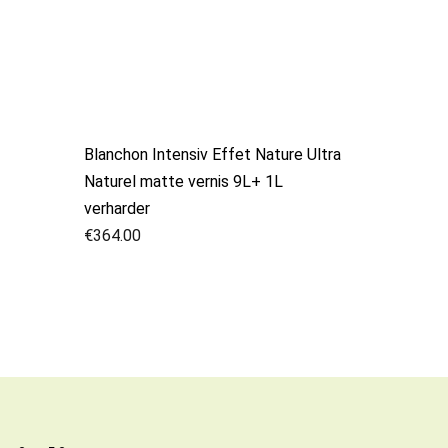
Blanchon Intensiv Effet Nature Ultra
Naturel matte vernis 9L+ 1L
verharder
€
364.00