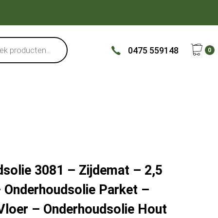
0475 559148
0
olie 3081 – Zijdemat – 2,5
 – Onderhoudsolie Parket –
Vloer – Onderhoudsolie Hout