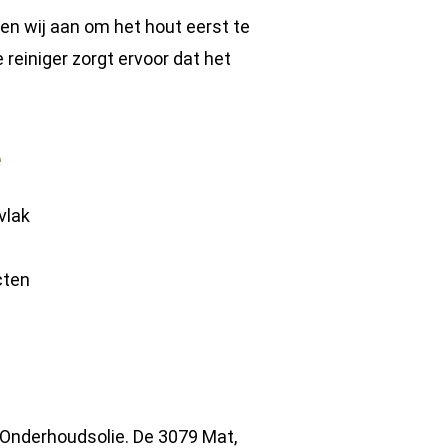
n wij aan om het hout eerst te
 reiniger zorgt ervoor dat het
e
vlak
cten
o Onderhoudsolie. De 3079 Mat,