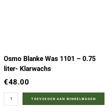
Osmo Blanke Was 1101 – 0.75
liter- Klarwachs
€
48.00
Osmo
TOEVOEGEN AAN WINKELWAGEN
Blanke