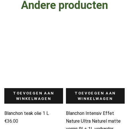
Andere producten
TOEVOEGEN AAN
TOEVOEGEN AAN
WINKELWAGEN
WINKELWAGEN
Blanchon teak olie 1 L
Blanchon Intensiv Effet
€
36.00
Nature Ultra Naturel matte
vernis 9L+ 1L verharder