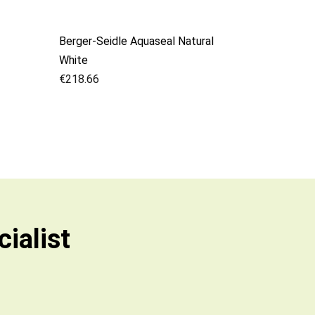
Berger-Seidle Aquaseal Natural
White
€
218.66
ialist