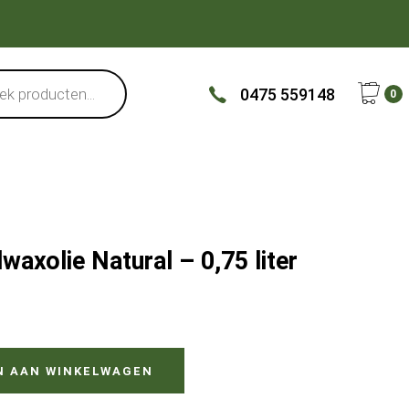
0475 559148
0
xolie Natural – 0,75 liter
N AAN WINKELWAGEN