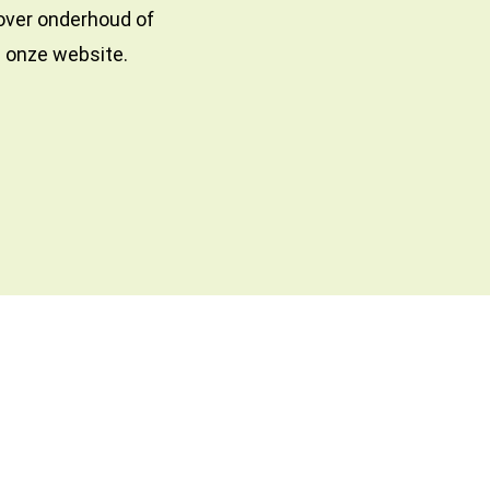
 over onderhoud of
a onze website.