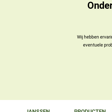
Onder
Wij hebben ervari
eventuele prob
JANSSEN
PRODUCTEN