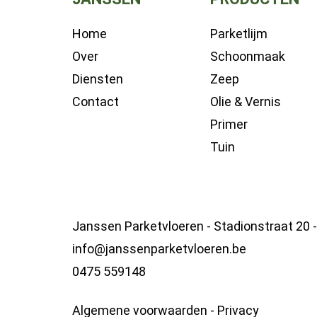
Home
Parketlijm
Over
Schoonmaak
Diensten
Zeep
Contact
Olie & Vernis
Primer
Tuin
Janssen Parketvloeren - Stadionstraat 20 
info@janssenparketvloeren.be
0475 559148
Algemene voorwaarden
-
Privacy