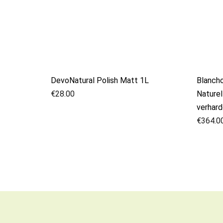
DevoNatural Polish Matt 1L
Blancho
€
28.00
Naturel
verhard
€
364.0