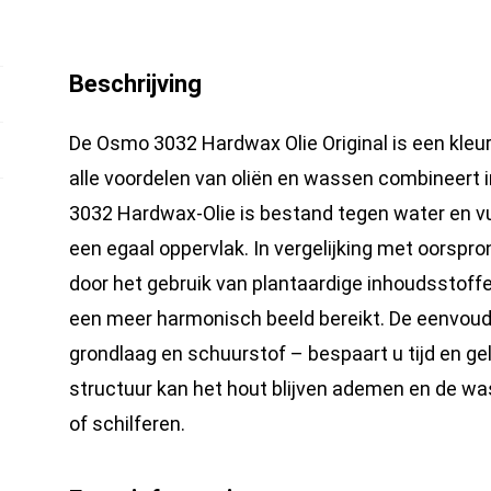
Kleurloos
-
Zijdemat
Beschrijving
10
De Osmo 3032 Hardwax Olie Original is een kleu
l
alle voordelen van oliën en wassen combineert 
hoeveelheid
3032 Hardwax-Olie is bestand tegen water en vu
een egaal oppervlak. In vergelijking met oorspr
door het gebruik van plantaardige inhoudsstoffe
een meer harmonisch beeld bereikt. De eenvoud
grondlaag en schuurstof – bespaart u tijd en ge
structuur kan het hout blijven ademen en de wa
of schilferen.