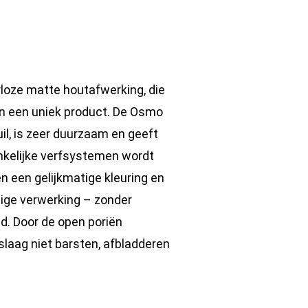
rloze matte houtafwerking, die
in een uniek product. De Osmo
il, is zeer duurzaam en geeft
onkelijke verfsystemen wordt
n een gelijkmatige kleuring en
ige verwerking – zonder
ld. Door de open poriën
slaag niet barsten, afbladderen