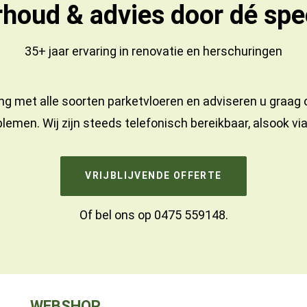
houd & advies door dé spec
35+ jaar ervaring in
renovatie
en
herschuringen
ng met alle soorten parketvloeren en adviseren u graag
lemen. Wij zijn steeds telefonisch bereikbaar, alsook vi
VRIJBLIJVENDE OFFERTE
Of bel ons op
0475 559148
.
WEBSHOP