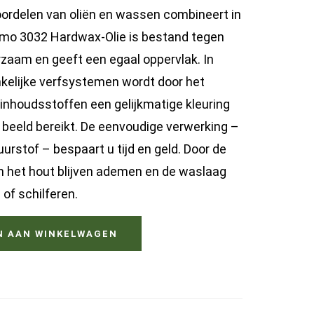
voordelen van oliën en wassen combineert in
smo 3032 Hardwax-Olie is bestand tegen
urzaam en geeft een egaal oppervlak. In
nkelijke verfsystemen wordt door het
 inhoudsstoffen een gelijkmatige kleuring
beeld bereikt. De eenvoudige verwerking –
urstof – bespaart u tijd en geld. Door de
n het hout blijven ademen en de waslaag
 of schilferen.
N AAN WINKELWAGEN