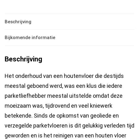
Zeep
-
Naturel
Beschrijving
2x2L
Bijkomende informatie
hoeveelheid
Beschrijving
Het onderhoud van een houtenvloer die destijds
meestal geboend werd, was een klus die iedere
parketliefhebber meestal uitstelde omdat deze
moeizaam was, tijdrovend en veel kniewerk
betekende. Sinds de opkomst van geoliede en
verzegelde parketvloeren is dit gelukkig verleden tijd
geworden en is het reinigen van een houten vloer