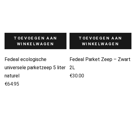
TOEVOEGEN AAN
TOEVOEGEN AAN
WINKELWAGEN
WINKELWAGEN
Fedeal ecologische
Fedeal Parket Zeep – Zwart
universele parketzeep 5 liter
2L
naturel
€
30.00
€
64.95