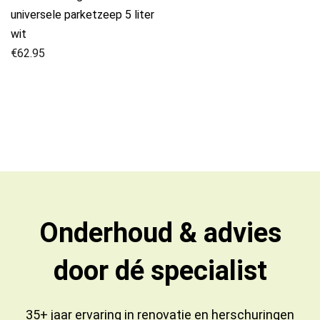
universele parketzeep 5 liter
wit
€
62.95
Onderhoud & advies
door dé specialist
35+ jaar ervaring in
renovatie
en
herschuringen