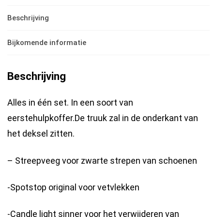
5
Beschrijving
stuks
hoeveelheid
Bijkomende informatie
Beschrijving
Alles in één set. In een soort van
eerstehulpkoffer.De truuk zal in de onderkant van
het deksel zitten.
– Streepveeg voor zwarte strepen van schoenen
-Spotstop original voor vetvlekken
-Candle light sinner voor het verwijderen van