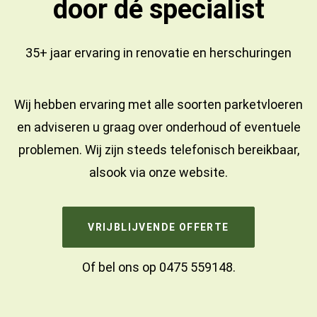
door dé specialist
35+ jaar ervaring in
renovatie
en
herschuringen
Wij hebben ervaring met alle soorten parketvloeren
en adviseren u graag over onderhoud of eventuele
problemen. Wij zijn steeds telefonisch bereikbaar,
alsook via onze website.
VRIJBLIJVENDE OFFERTE
Of bel ons op
0475 559148
.