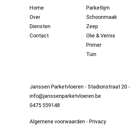
Home
Parketlijm
Over
Schoonmaak
Diensten
Zeep
Contact
Olie & Vernis
Primer
Tuin
Janssen Parketvloeren - Stadionstraat 20 
info@janssenparketvloeren.be
0475 559148
Algemene voorwaarden
-
Privacy