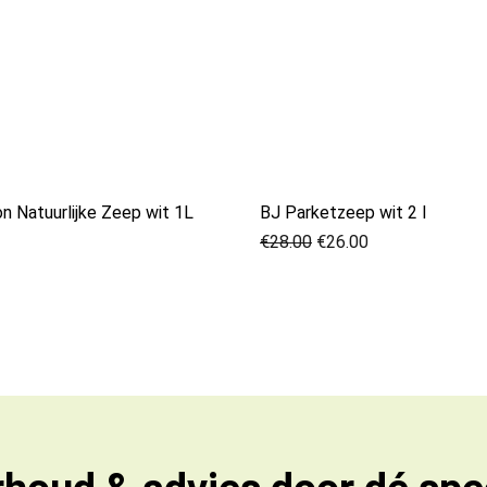
n Natuurlijke Zeep wit 1L
BJ Parketzeep wit 2 l
€
28.00
€
26.00