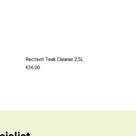
Rectavit Teak Cleaner 2,5L
€
36.00