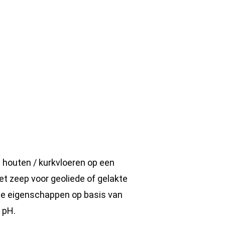
 houten / kurkvloeren op een
et zeep voor geoliede of gelakte
de eigenschappen op basis van
 pH.