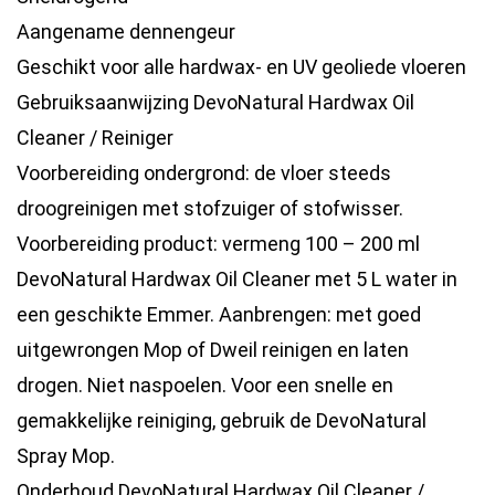
Aangename dennengeur
Geschikt voor alle hardwax- en UV geoliede vloeren
Gebruiksaanwijzing DevoNatural Hardwax Oil
Cleaner / Reiniger
Voorbereiding ondergrond: de vloer steeds
droogreinigen met stofzuiger of stofwisser.
Voorbereiding product: vermeng 100 – 200 ml
DevoNatural Hardwax Oil Cleaner met 5 L water in
een geschikte Emmer. Aanbrengen: met goed
uitgewrongen Mop of Dweil reinigen en laten
drogen. Niet naspoelen. Voor een snelle en
gemakkelijke reiniging, gebruik de DevoNatural
Spray Mop.
Onderhoud DevoNatural Hardwax Oil Cleaner /