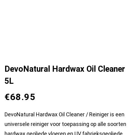
DevoNatural Hardwax Oil Cleaner
5L
€
68.95
DevoNatural Hardwax Oil Cleaner / Reiniger is een
universele reiniger voor toepassing op alle soorten
hardwax geoliede vloeren en UV fabrieksgeoliede