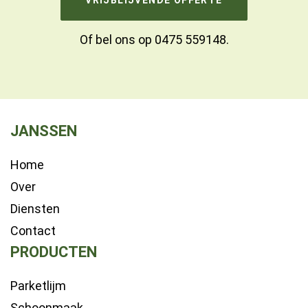
VRIJBLIJVENDE OFFERTE
Of bel ons op
0475 559148
.
JANSSEN
Home
Over
Diensten
Contact
PRODUCTEN
Parketlijm
Schoonmaak