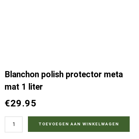
Blanchon polish protector meta
mat 1 liter
€
29.95
Blanchon
TOEVOEGEN AAN WINKELWAGEN
polish