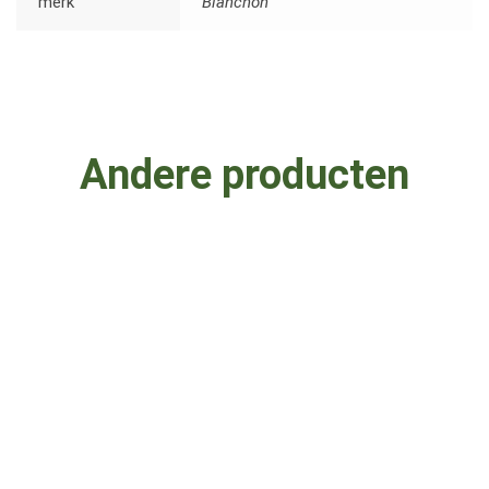
merk
Blanchon
Andere producten