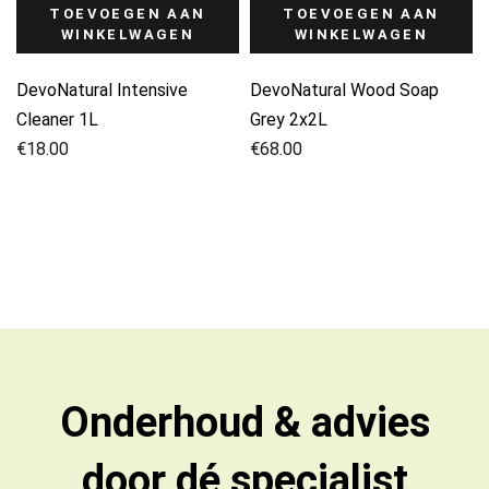
TOEVOEGEN AAN
TOEVOEGEN AAN
WINKELWAGEN
WINKELWAGEN
DevoNatural Intensive
DevoNatural Wood Soap
Cleaner 1L
Grey 2x2L
€
18.00
€
68.00
Onderhoud & advies
door dé specialist