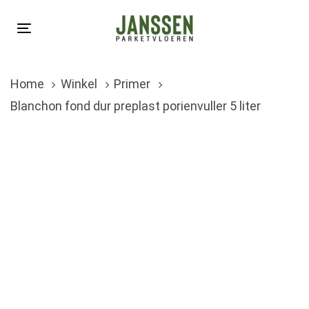
Skip
Skip
links
to
Toggle
primary
navigation
navigation
Home
Winkel
Primer
Skip
Blanchon fond dur preplast porienvuller 5 liter
to
content