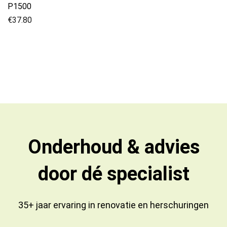
P1500
€
37.80
Onderhoud & advies
door dé specialist
35+ jaar ervaring in
renovatie
en
herschuringen