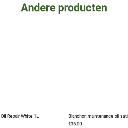
Andere producten
Oil Repair White 1L
Blanchon maintenance oil sat
€
36.00