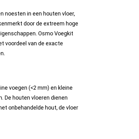
en noesten in een houten vloer,
ekenmerkt door de extreem hoge
r eigenschappen. Osmo Voegkit
t voordeel van de exacte
n.
eine voegen (<2 mm) en kleine
n. De houten vloeren dienen
het onbehandelde hout, de vloer