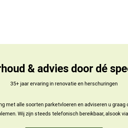
houd & advies door dé spec
35+ jaar ervaring in
renovatie
en
herschuringen
ng met alle soorten parketvloeren en adviseren u graag
lemen. Wij zijn steeds telefonisch bereikbaar, alsook vi