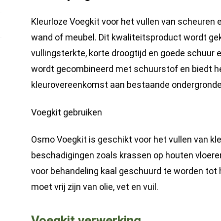
Kleurloze Voegkit voor het vullen van scheuren 
wand of meubel. Dit kwaliteitsproduct wordt g
vullingsterkte, korte droogtijd en goede schuu
wordt gecombineerd met schuurstof en biedt he
kleurovereenkomst aan bestaande ondergronde
Voegkit gebruiken
Osmo Voegkit is geschikt voor het vullen van kl
beschadigingen zoals krassen op houten vloere
voor behandeling kaal geschuurd te worden tot 
moet vrij zijn van olie, vet en vuil.
Voegkit verwerking