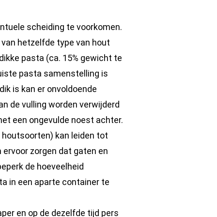
entuele scheiding te voorkomen.
 van hetzelfde type van hout
dikke pasta (ca. 15% gewicht te
uiste pasta samenstelling is
 dik is kan er onvoldoende
an de vulling worden verwijderd
t het een ongevulde noest achter.
houtsoorten) kan leiden tot
 ervoor zorgen dat gaten en
 beperk de hoeveelheid
a in een aparte container te
per en op de dezelfde tijd pers