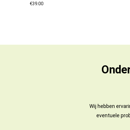
€
39.00
Onder
Wij hebben ervari
eventuele prob