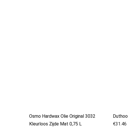
Osmo Hardwax Olie Original 3032
Duthoo 
Kleurloos Zijde Mat 0,75 L
€
31.46