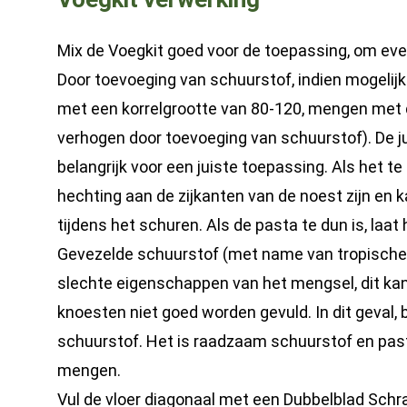
Mix de Voegkit goed voor de toepassing, om ev
Door toevoeging van schuurstof, indien mogelijk
met een korrelgrootte van 80-120, mengen met 
verhogen door toevoeging van schuurstof). De j
belangrijk voor een juiste toepassing. Als het te
hechting aan de zijkanten van de noest zijn en k
tijdens het schuren. Als de pasta te dun is, laa
Gevezelde schuurstof (met name van tropische 
slechte eigenschappen van het mengsel, dit kan
knoesten niet goed worden gevuld. In dit geval,
schuurstof. Het is raadzaam schuurstof en past
mengen.
Vul de vloer diagonaal met een Dubbelblad Schra