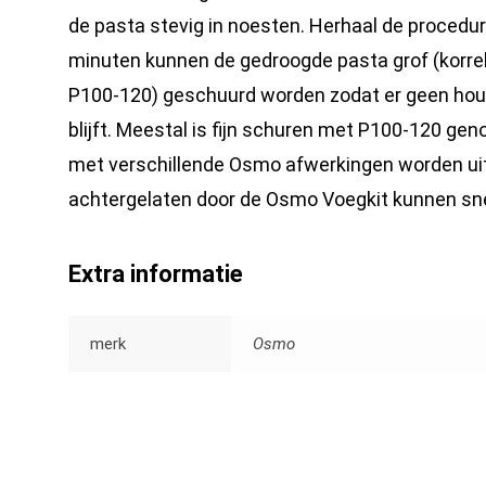
de pasta stevig in noesten. Herhaal de procedur
minuten kunnen de gedroogde pasta grof (korrel 
P100-120) geschuurd worden zodat er geen hout
blijft. Meestal is fijn schuren met P100-120 ge
met verschillende Osmo afwerkingen worden uit
achtergelaten door de Osmo Voegkit kunnen sne
Extra informatie
merk
Osmo