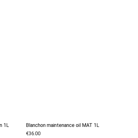
in 1L
Blanchon maintenance oil MAT 1L
€
36.00