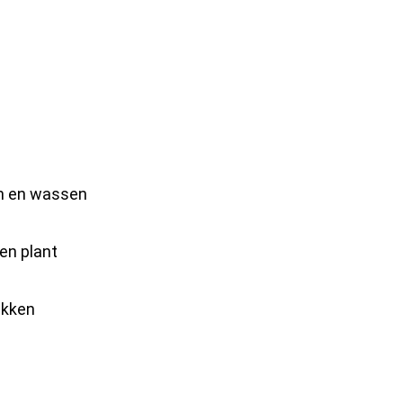
ën en wassen
 en plant
ekken