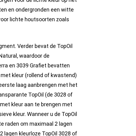
ten en ondergronden een witte
voor lichte houtsoorten zoals
gment. Verder bevat de TopOil
Natural, waardoor de
erra en 3039 Grafiet bevatten
met kleur (rollend of kwastend)
eerste laag aanbrengen met het
ansparante TopOil (de 3028 of
 met kleur aan te brengen met
sieve kleur. Wanneer u de TopOil
 te raden om maximaal 2 lagen
2 lagen kleurloze TopOil 3028 of