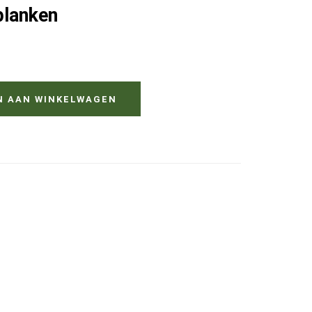
planken
N AAN WINKELWAGEN