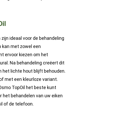
il
 zijn ideaal voor de behandeling
n kan met zowel een
unt ervoor kiezen om het
ral. Na behandeling creëert dit
 het lichte hout blijft behouden.
of met een kleurloze variant.
e Osmo TopOil het beste kunt
or het behandelen van uw eiken
l of de telefoon.