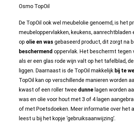
Osmo TopOil
De TopOil ook wel meubelolie genoemd, is het 
meubeloppervlakken, keukens, aanrechtbladen e
op
olie en was
gebaseerd product, dit zorgt na 
beschermend
oppervlak. Het beschermt tegen vo
als er een glas rode wijn valt op het tafelblad, de
liggen. Daarnaast is de TopOil makkelijk
bij te w
TopOil kan op verschillende manieren worden a
kwast of een roller twee
dunne
lagen worden aa
was en olie voor hout met 3 of 4 lagen aange
of met Poetsdoeken. Meer informatie over het 
leest u bij het kopje ‘gebruiksaanwijzing’.