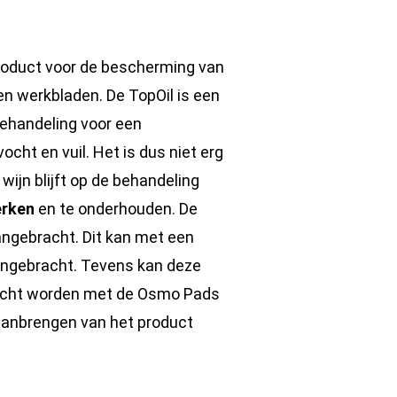
product voor de bescherming van
n werkbladen. De TopOil is een
behandeling voor een
cht en vuil. Het is dus niet erg
 wijn blijft op de behandeling
erken
en te onderhouden. De
angebracht. Dit kan met een
ngebracht. Tevens kan deze
bracht worden met de Osmo Pads
aanbrengen van het product