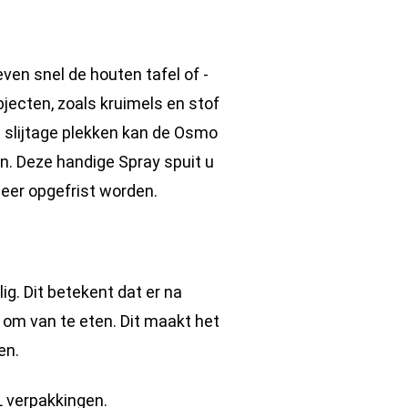
ven snel de houten tafel of -
jecten, zoals kruimels en stof
e slijtage plekken kan de Osmo
. Deze handige Spray spuit u
weer opgefrist worden.
g. Dit betekent dat er na
s om van te eten. Dit maakt het
en.
5L verpakkingen.