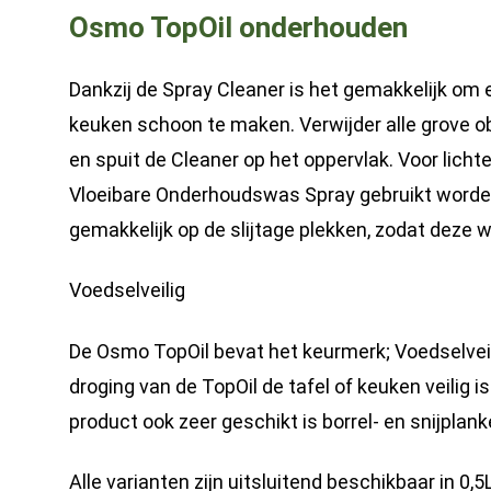
Osmo TopOil onderhouden
Dankzij de Spray Cleaner is het gemakkelijk om e
keuken schoon te maken. Verwijder alle grove ob
en spuit de Cleaner op het oppervlak. Voor licht
Vloeibare Onderhoudswas Spray gebruikt worden
gemakkelijk op de slijtage plekken, zodat deze 
Voedselveilig
De Osmo TopOil bevat het keurmerk; Voedselveili
droging van de TopOil de tafel of keuken veilig i
product ook zeer geschikt is borrel- en snijplank
Alle varianten zijn uitsluitend beschikbaar in 0,