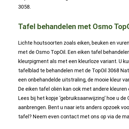
3058.
Tafel behandelen met Osmo TopO
Lichte houtsoorten zoals eiken, beuken en vuren
met de Osmo TopOil. Een eiken tafel behandele
kleurpigment als met een kleurloze variant. U k
tafelblad te behandelen met de TopOil 3068 Natu
een onbehandelde uitstraling, de mooie kleur van
De eiken tafel oliën kan ook met andere kleuren 
Lees bij het kopje ‘gebruiksaanwijzing’ hoe u d
aanbrengen. Bent u naar iets anders opzoek vo
tafel? Neem even contact met ons op via de mai