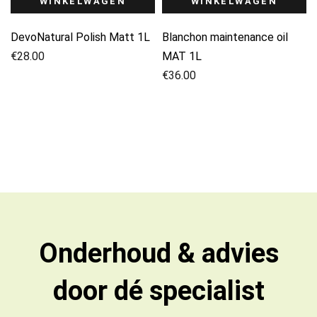
WINKELWAGEN
WINKELWAGEN
DevoNatural Polish Matt 1L
Blanchon maintenance oil
€
28.00
MAT 1L
€
36.00
Onderhoud & advies
door dé specialist