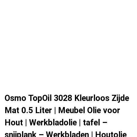
Osmo TopOil 3028 Kleurloos Zijde
Mat 0.5 Liter | Meubel Olie voor
Hout | Werkbladolie | tafel –
snijplank – Werkbladen | Houtolie