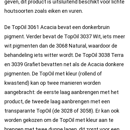
geven, dit product is uitsluitend beschikt voor lichte
houtsoorten zoals eiken en vuren.
De TopOil 3061 Acacia bevat een donkerbruin
pigment. Verder bevat de TopOil 3037 Wit, iets meer
wit pigmenten dan de 3068 Natural, waardoor de
behandeling iets witter wordt. De TopOil 3038 Terra
en 3039 Grafiet bevatten net als de Acacia donkere
pigmenten. De TopOil met kleur (rollend of
kwastend) kan op twee manieren worden
aangebracht: de eerste laag aanbrengen met het
product, de tweede laag aanbrengen met een
transparante TopOil (de 3028 of 3058). Er kan ook
worden gekozen om de TopOil met kleur aan te
brengen met twee dunne lagen, dit zorgt voor een