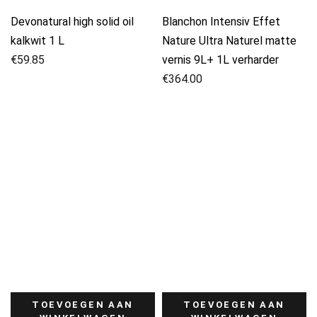
Devonatural high solid oil
Blanchon Intensiv Effet
kalkwit 1 L
Nature Ultra Naturel matte
€
59.85
vernis 9L+ 1L verharder
€
364.00
TOEVOEGEN AAN
TOEVOEGEN AAN