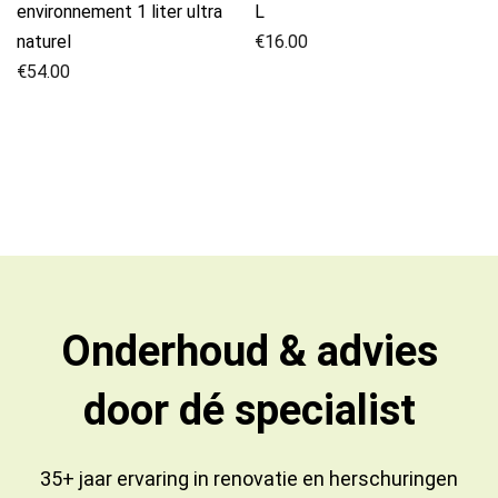
environnement 1 liter ultra
L
naturel
€
16.00
€
54.00
Onderhoud & advies
door dé specialist
35+ jaar ervaring in
renovatie
en
herschuringen