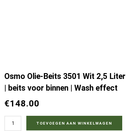
Osmo Olie-Beits 3501 Wit 2,5 Liter
| beits voor binnen | Wash effect
€
148.00
Osmo
TOEVOEGEN AAN WINKELWAGEN
Olie-