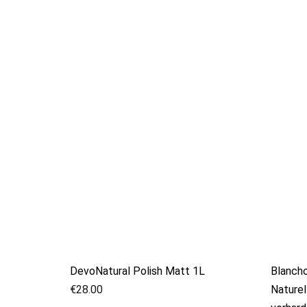
DevoNatural Polish Matt 1L
Blancho
€
28.00
Naturel