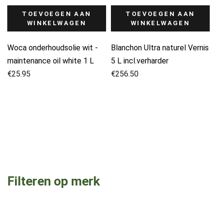
TOEVOEGEN AAN
TOEVOEGEN AAN
WINKELWAGEN
WINKELWAGEN
Woca onderhoudsolie wit -
Blanchon Ultra naturel Vernis
maintenance oil white 1 L
5 L incl.verharder
€
25.95
€
256.50
Filteren op merk