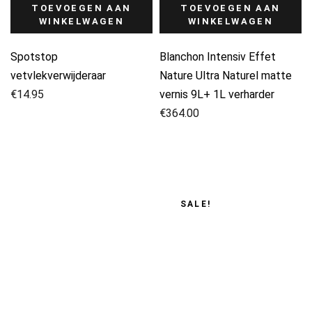
TOEVOEGEN AAN
TOEVOEGEN AAN
WINKELWAGEN
WINKELWAGEN
Spotstop
Blanchon Intensiv Effet
vetvlekverwijderaar
Nature Ultra Naturel matte
€
14.95
vernis 9L+ 1L verharder
€
364.00
SALE!